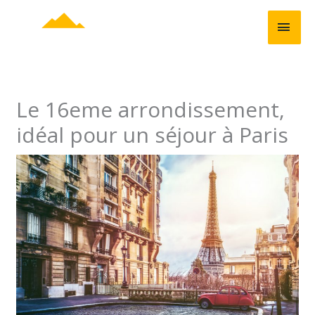
Aller
MEN
au
contenu
PRIN
Le 16eme arrondissement,
idéal pour un séjour à Paris